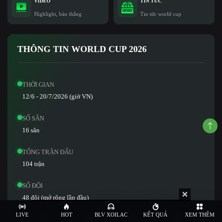
VIDEO
TIN TỨC
Highlight, bàn thắng
Tin tức world cup
THÔNG TIN WORLD CUP 2026
THỜI GIAN
12​/6 - 20​/7/2026 (giờ VN)
SỐ SÂN
16 sân
TỔNG TRẬN ĐẤU
104 trận
SỐ ĐỘI
48 đội (mở rộng lần đầu)
LIVE
HOT
BLV XOILAC
KẾT QUẢ
XEM THÊM
QUỐC GIA ĐĂNG CAI