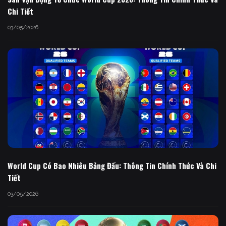
Chi Tiết
03/05/2026
World Cup Có Bao Nhiêu Bảng Đấu: Thông Tin Chính Thức Và Chi
Tiết
03/05/2026