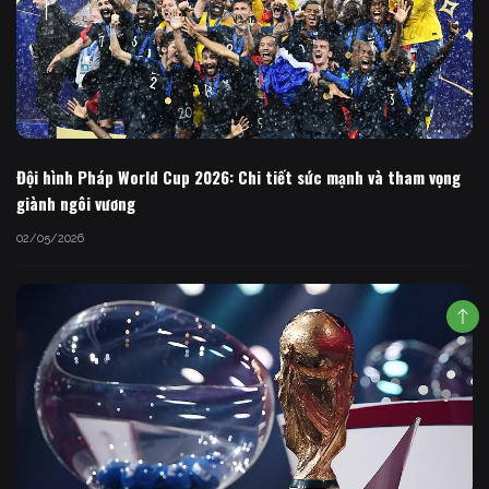
Đội hình Pháp World Cup 2026: Chi tiết sức mạnh và tham vọng
giành ngôi vương
02/05/2026