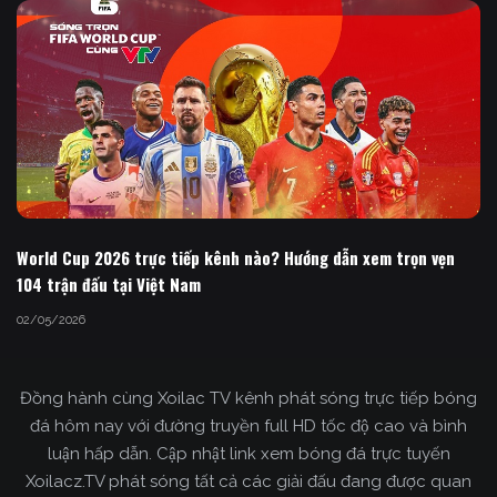
World Cup 2026 trực tiếp kênh nào? Hướng dẫn xem trọn vẹn
104 trận đấu tại Việt Nam
02/05/2026
Đồng hành cùng Xoilac TV kênh phát sóng trực tiếp bóng
đá hôm nay với đường truyền full HD tốc độ cao và bình
luận hấp dẫn. Cập nhật link xem bóng đá trực tuyến
Xoilacz.TV phát sóng tất cả các giải đấu đang được quan