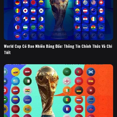
World Cup Có Bao Nhiêu Bảng Đấu: Thông Tin Chính Thức Và Chi
Tiết