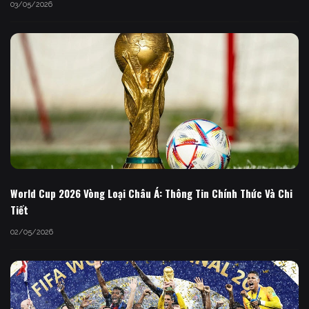
03/05/2026
World Cup 2026 Vòng Loại Châu Á: Thông Tin Chính Thức Và Chi
Tiết
02/05/2026