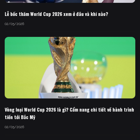
Lễ bốc thăm World Cup 2026 xem ở đâu và khi nào?
02/05/2026
Vòng loại World Cup 2026 là gì? Cẩm nang chi tiết về hành trình
tiến tới Bắc Mỹ
02/05/2026