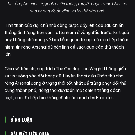
tin rằng Arsenal sẽ giành chiến thắng thuyết phục trước Chelsea
nhờ phong độ ổn định và lợi thế sân nhà.
Tinh thần của đội chủ nhà càng được đẩy lên cao sau chiến
thắng ấn tượng trên sân Tottenham ở vòng đấu trước. Kết quả
này không chỉ mang về ba điểm quan trọng mà còn tiếp thêm
niềm tin rằng Arsenal đủ bản lĩnh để vượt qua các thử thách
lớn.
Chia sẻ trên chương trình The Overlap, Ian Wright không giấu
sự tin tưởng vào đội bóng cũ. Huyền thoại của Pháo thủ cho
rằng Arsenal đang ở trạng thái tốt nhất để trừng phạt đối thủ
cùng thành phố, đồng thời dự đoán một chiến thắng cách
biệt, qua đó tiếp tục khẳng định sức mạnh tại Emirates.
BÌNH LUẬN
BÀI VIẾT LIÊN QUAN