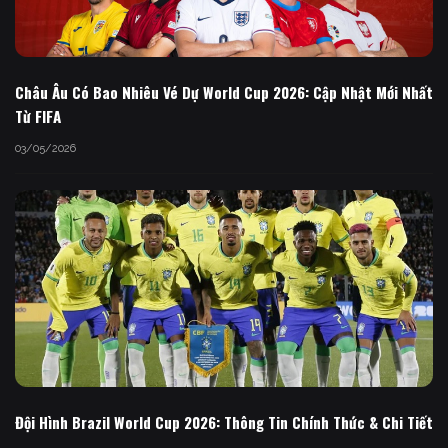
Châu Âu Có Bao Nhiêu Vé Dự World Cup 2026: Cập Nhật Mới Nhất
Từ FIFA
03/05/2026
Đội Hình Brazil World Cup 2026: Thông Tin Chính Thức & Chi Tiết