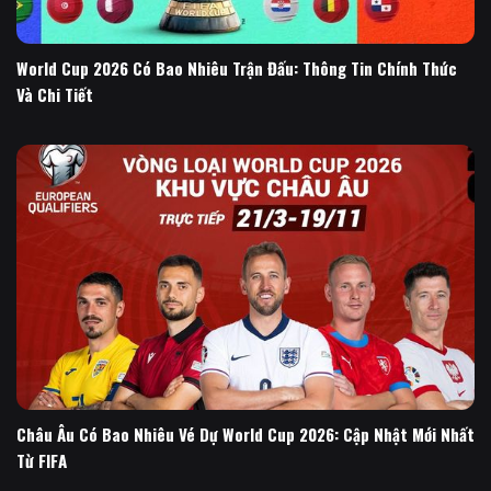
World Cup 2026 Có Bao Nhiêu Trận Đấu: Thông Tin Chính Thức
Và Chi Tiết
Châu Âu Có Bao Nhiêu Vé Dự World Cup 2026: Cập Nhật Mới Nhất
Từ FIFA