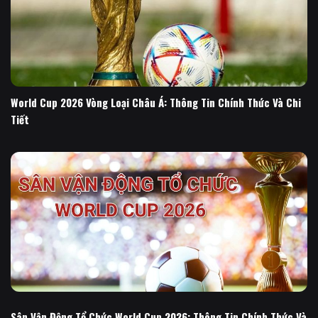
World Cup 2026 Vòng Loại Châu Á: Thông Tin Chính Thức Và Chi
Tiết
Sân Vận Động Tổ Chức World Cup 2026: Thông Tin Chính Thức Và