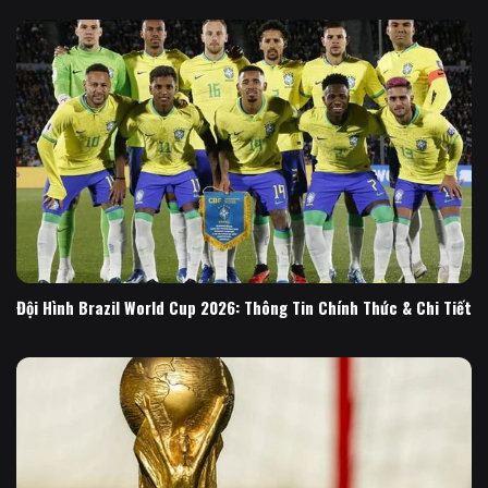
Đội Hình Brazil World Cup 2026: Thông Tin Chính Thức & Chi Tiết