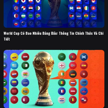
World Cup Có Bao Nhiêu Bảng Đấu: Thông Tin Chính Thức Và Chi
Tiết