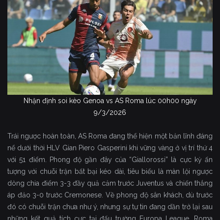
Nhận định soi kèo Genoa vs AS Roma lúc 00h00 ngày
9/3/2026
Trái ngược hoàn toàn, AS Roma đang thể hiện một bản lĩnh đáng
nể dưới thời HLV Gian Piero Gasperini khi vững vàng ở vị trí thứ 4
với 51 điểm. Phong độ gần đây của “Giallorossi” là cực kỳ ấn
tượng với chuỗi trận bất bại kéo dài, tiêu biểu là màn lội ngược
dòng chia điểm 3-3 đầy quả cảm trước Juventus và chiến thắng
áp đảo 3-0 trước Cremonese. Về phong độ sân khách, dù trước
đó có chuỗi trận chưa như ý, nhưng sự tự tin đang dần trở lại sau
những kết quả tích cực tại đấu trường Europa League. Roma