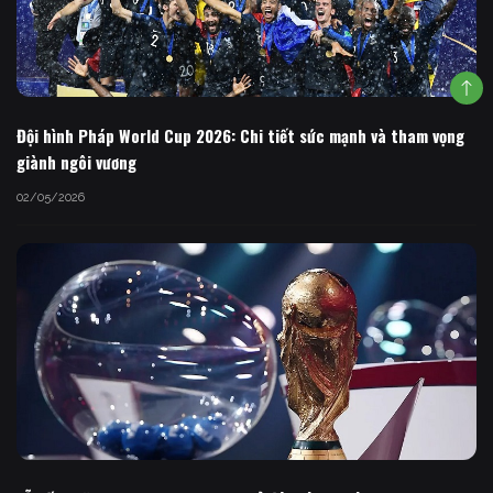
Đội hình Pháp World Cup 2026: Chi tiết sức mạnh và tham vọng
giành ngôi vương
02/05/2026