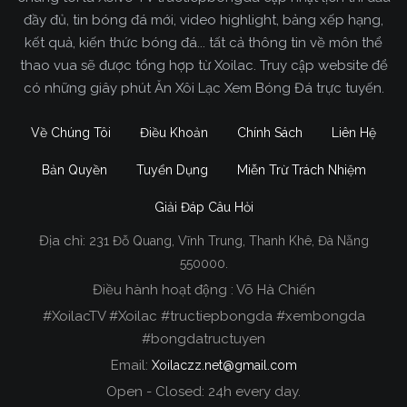
đầy đủ, tin bóng đá mới, video highlight, bảng xếp hạng,
kết quả, kiến thức bóng đá... tất cả thông tin về môn thể
thao vua sẽ được tổng hợp từ Xoilac. Truy cập website để
có những giây phút Ăn Xôi Lạc Xem Bóng Đá trực tuyến.
Về Chúng Tôi
Điều Khoản
Chính Sách
Liên Hệ
Bản Quyền
Tuyển Dụng
Miễn Trừ Trách Nhiệm
Giải Đáp Câu Hỏi
Địa chỉ:
231 Đỗ Quang, Vĩnh Trung, Thanh Khê, Đà Nẵng
550000.
Điều hành hoạt động : Võ Hà Chiến
#XoilacTV #Xoilac #tructiepbongda #xembongda
#bongdatructuyen
Email:
Xoilaczz.net@gmail.com
Open - Closed: 24h every day.