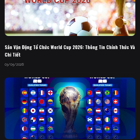
Sân Vận Động Tổ Chức World Cup 2026: Thông Tin Chính Thức Và
Chi Tiết
03/05/2026