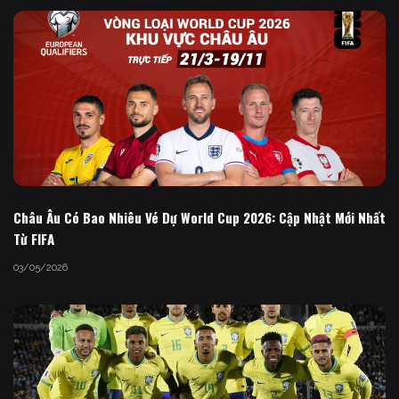
Châu Âu Có Bao Nhiêu Vé Dự World Cup 2026: Cập Nhật Mới Nhất
Từ FIFA
03/05/2026