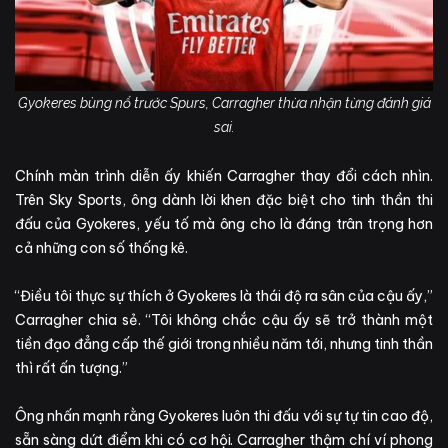
Gyokeres bùng nổ trước Spurs, Carragher thừa nhận từng đánh giá
sai.
Chính màn trình diễn ấy khiến Carragher thay đổi cách nhìn.
Trên Sky Sports, ông dành lời khen đặc biệt cho tinh thần thi
đấu của Gyokeres, yếu tố mà ông cho là đáng trân trọng hơn
cả những con số thống kê.
“Điều tôi thực sự thích ở Gyokeres là thái độ ra sân của cậu ấy,”
Carragher chia sẻ. “Tôi không chắc cậu ấy sẽ trở thành một
tiền đạo đẳng cấp thế giới trong nhiều năm tới, nhưng tinh thần
thì rất ấn tượng.”
Ông nhấn mạnh rằng Gyokeres luôn thi đấu với sự tự tin cao độ,
sẵn sàng dứt điểm khi có cơ hội. Carragher thậm chí ví phong