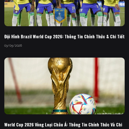
Đội Hình Brazil World Cup 2026: Thông Tin Chính Thức & Chi Tiết
03/05/2026
World Cup 2026 Vòng Loại Châu Á: Thông Tin Chính Thức Và Chi