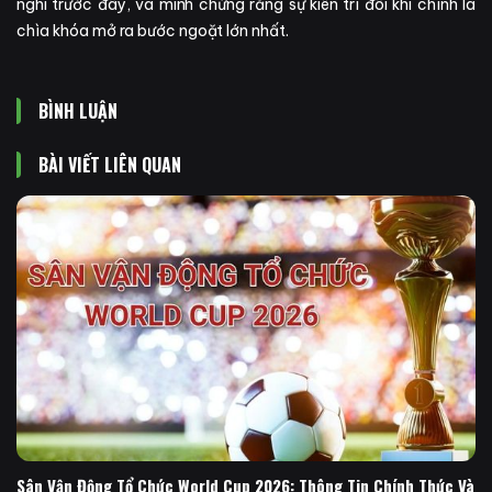
nghi trước đây, và minh chứng rằng sự kiên trì đôi khi chính là
chìa khóa mở ra bước ngoặt lớn nhất.
BÌNH LUẬN
BÀI VIẾT LIÊN QUAN
Sân Vận Động Tổ Chức World Cup 2026: Thông Tin Chính Thức Và