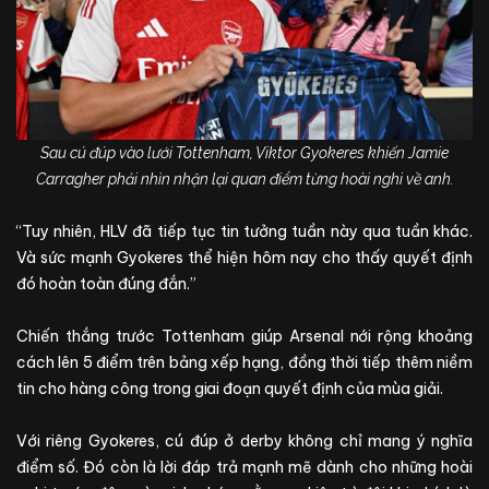
Sau cú đúp vào lưới Tottenham, Viktor Gyokeres khiến Jamie
Carragher phải nhìn nhận lại quan điểm từng hoài nghi về anh.
“Tuy nhiên, HLV đã tiếp tục tin tưởng tuần này qua tuần khác.
Và sức mạnh Gyokeres thể hiện hôm nay cho thấy quyết định
đó hoàn toàn đúng đắn.”
Chiến thắng trước Tottenham giúp Arsenal nới rộng khoảng
cách lên 5 điểm trên bảng xếp hạng, đồng thời tiếp thêm niềm
tin cho hàng công trong giai đoạn quyết định của mùa giải.
Với riêng Gyokeres, cú đúp ở derby không chỉ mang ý nghĩa
điểm số. Đó còn là lời đáp trả mạnh mẽ dành cho những hoài