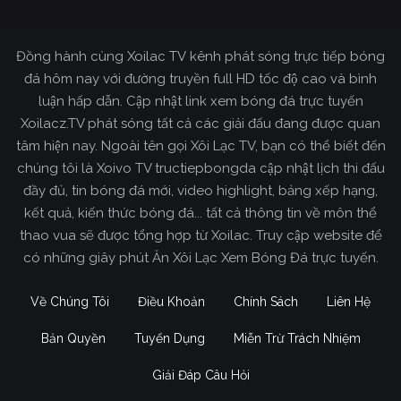
Đồng hành cùng Xoilac TV kênh phát sóng trực tiếp bóng
đá hôm nay với đường truyền full HD tốc độ cao và bình
luận hấp dẫn. Cập nhật link xem bóng đá trực tuyến
Xoilacz.TV phát sóng tất cả các giải đấu đang được quan
tâm hiện nay. Ngoài tên gọi Xôi Lạc TV, bạn có thể biết đến
chúng tôi là Xoivo TV tructiepbongda cập nhật lịch thi đấu
đầy đủ, tin bóng đá mới, video highlight, bảng xếp hạng,
kết quả, kiến thức bóng đá... tất cả thông tin về môn thể
thao vua sẽ được tổng hợp từ Xoilac. Truy cập website để
có những giây phút Ăn Xôi Lạc Xem Bóng Đá trực tuyến.
Về Chúng Tôi
Điều Khoản
Chính Sách
Liên Hệ
Bản Quyền
Tuyển Dụng
Miễn Trừ Trách Nhiệm
Giải Đáp Câu Hỏi